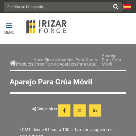
MENU
Aparejo
Hook Blocks Aparejos Para Gruas
Para Grúa
Products
Otros Tipo de Aparejos Para Grua
Móvil
Aparejo Para Grúa Móvil
Compartir en
• CMT: desde 8 t hasta 100 t. Tamaños superiores