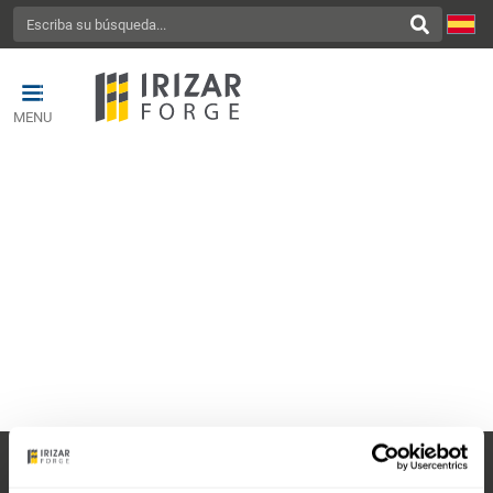
MENU
TRATAMIENTO TÉRMICO
Valores mecánicos de alto nivel para un ciclo de
vida prolongado