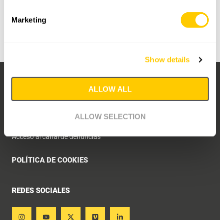
+ D relacionados con calidades de materiales, propiedades y
tratamientos térmicos, aplicando una profunda experiencia
Marketing
metalúrgica que está permitiendo el liderazgo en nuestros
mercados e industrias objetivo.
Show details
TÉRMINOS Y CONDICIONES
ALLOW ALL
CANAL DE DENUNCIAS
ALLOW SELECTION
Explicación Canal de denuncias
Acceso al canal de denuncias
POLÍTICA DE COOKIES
REDES SOCIALES