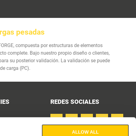
argas pesadas
R FORGE, compuesta por estructuras de elementos
ucto complete. Bajo nuestro propio diseño o clientes,
ara su posterior validación. La validación se puede
de carga (PC).
IES
REDES SOCIALES
ALLOW ALL