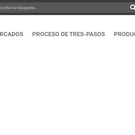
RCADOS
PROCESO DE TRES-PASOS
PRODU
 & MONTAJE