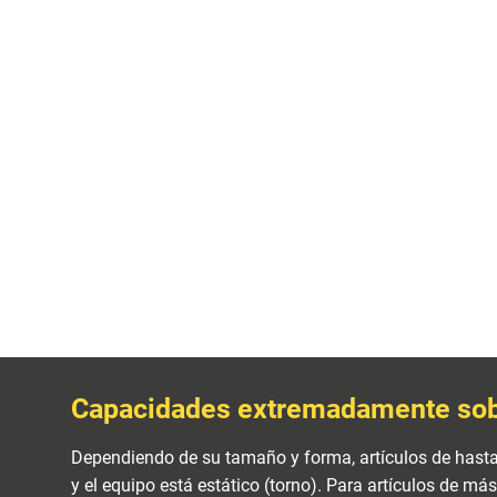
Capacidades extremadamente so
Dependiendo de su tamaño y forma, artículos de hasta
y el equipo está estático (torno). Para artículos de más