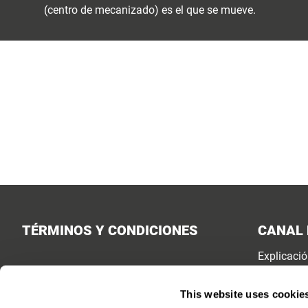
(centro de mecanizado) es el que se mueve.
TÉRMINOS Y CONDICIONES
CANAL 
Explicaci
Acceso al
This website uses cookie