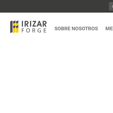
SOBRE NOSOTROS
ME
MECANIZADO